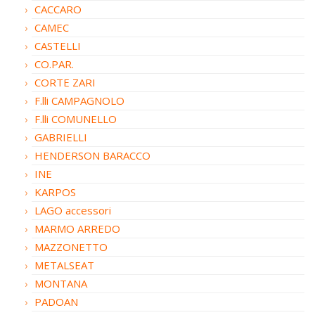
CACCARO
CAMEC
CASTELLI
CO.PAR.
CORTE ZARI
F.lli CAMPAGNOLO
F.lli COMUNELLO
GABRIELLI
HENDERSON BARACCO
INE
KARPOS
LAGO accessori
MARMO ARREDO
MAZZONETTO
METALSEAT
MONTANA
PADOAN