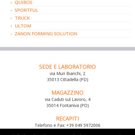
QUIBOS
SPORTFUL
TRUCK
ULTOM
ZANON FORMING SOLUTION
SEDE E LABORATORIO
via Muri Bianchi, 2
35013 Cittadella (PD)
MAGAZZINO
via Caduti sul Lavoro, 4
35014 Fontaniva (PD)
RECAPITI
Telefono e Fax: +39 049 5972006
Email:
info@m-odulo.com