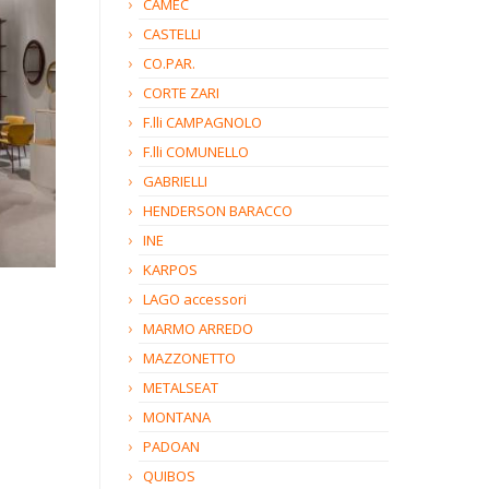
CAMEC
CASTELLI
CO.PAR.
CORTE ZARI
F.lli CAMPAGNOLO
F.lli COMUNELLO
GABRIELLI
HENDERSON BARACCO
INE
KARPOS
LAGO accessori
MARMO ARREDO
MAZZONETTO
METALSEAT
MONTANA
PADOAN
QUIBOS