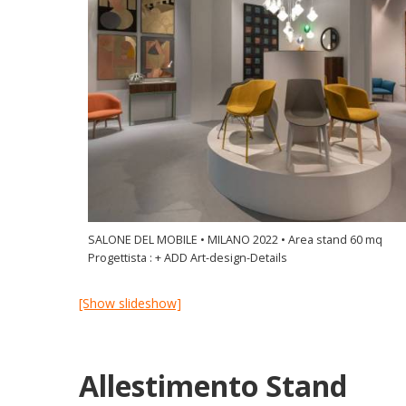
SALONE DEL MOBILE • MILANO 2022 • Area stand 60 mq
Progettista : + ADD Art-design-Details
[Show slideshow]
Allestimento Stand