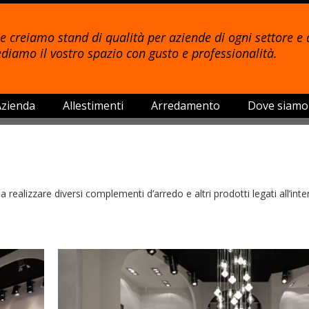
e creiamo stand di qualità per aziende di ogni settore e 
diamo il vostro spazio con gusto e professionalità.
Azienda
Allestimenti
Arredamento
Dove siamo
 realizzare diversi complementi d’arredo e altri prodotti legati all’inte