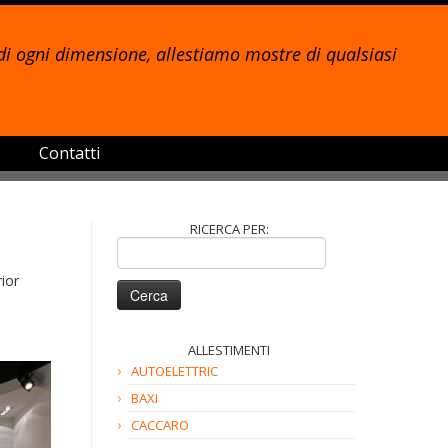
di ogni dimensione, allestiamo mostre di qualsiasi
Contatti
RICERCA PER:
Ricerca
per:
rior
ALLESTIMENTI
AUTOELETTRIC
BAXI
CACCARO