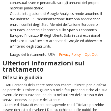
contestualizzare e personalizzare gli annunci del proprio
network pubblicitario.
Questa integrazione di Google Analytics rende anonimo il
tuo indirizzo IP. L’anonimizzazione funziona abbreviando
entro i confini degli Stati Membri dell’Unione Europea o in
altri Paesi aderenti all’accordo sullo Spazio Economico
Europeo l’indirizzo IP degli Utenti. Solo in casi eccezionali,
l’indirizzo IP sarà inviato ai server di Google ed abbreviato
all’interno degli Stati Uniti.
Luogo del trattamento: USA –
Privacy Policy
–
Opt Out
Ulteriori informazioni sul
trattamento
Difesa in giudizio
I Dati Personali dell’Utente possono essere utilizzati per la difesa
da parte del Titolare in giudizio o nelle fasi propedeutiche alla sua
eventuale instaurazione, da abusi nell’utilizzo della stessa o dei
servizi connessi da parte dell’Utente.
L’Utente dichiara di essere consapevole che il Titolare potrebbe
essere richiesto di rivelare i Dati su richiesta delle pubbliche