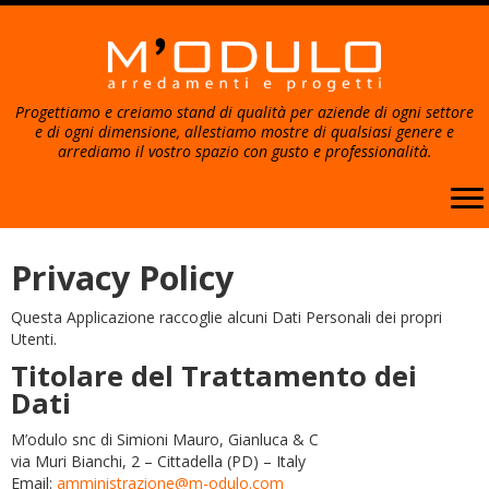
Progettiamo e creiamo stand di qualità per aziende di ogni settore
e di ogni dimensione, allestiamo mostre di qualsiasi genere e
arrediamo il vostro spazio con gusto e professionalità.
Passa
al
Privacy Policy
contenuto
Questa Applicazione raccoglie alcuni Dati Personali dei propri
Utenti.
Titolare del Trattamento dei
Dati
M’odulo snc di Simioni Mauro, Gianluca & C
via Muri Bianchi, 2 – Cittadella (PD) – Italy
Email:
amministrazione@m-odulo.com