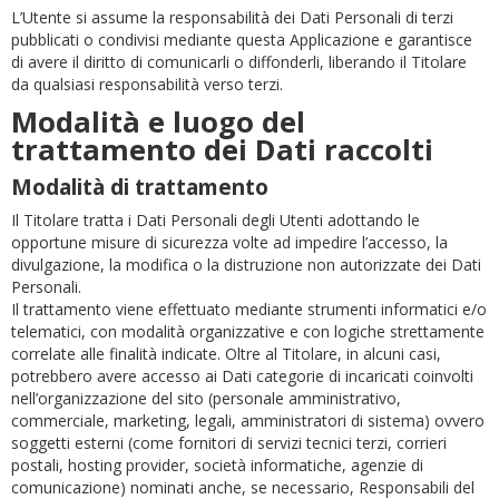
L’Utente si assume la responsabilità dei Dati Personali di terzi
pubblicati o condivisi mediante questa Applicazione e garantisce
di avere il diritto di comunicarli o diffonderli, liberando il Titolare
da qualsiasi responsabilità verso terzi.
Modalità e luogo del
trattamento dei Dati raccolti
Modalità di trattamento
Il Titolare tratta i Dati Personali degli Utenti adottando le
opportune misure di sicurezza volte ad impedire l’accesso, la
divulgazione, la modifica o la distruzione non autorizzate dei Dati
Personali.
Il trattamento viene effettuato mediante strumenti informatici e/o
telematici, con modalità organizzative e con logiche strettamente
correlate alle finalità indicate. Oltre al Titolare, in alcuni casi,
potrebbero avere accesso ai Dati categorie di incaricati coinvolti
nell’organizzazione del sito (personale amministrativo,
commerciale, marketing, legali, amministratori di sistema) ovvero
soggetti esterni (come fornitori di servizi tecnici terzi, corrieri
postali, hosting provider, società informatiche, agenzie di
comunicazione) nominati anche, se necessario, Responsabili del