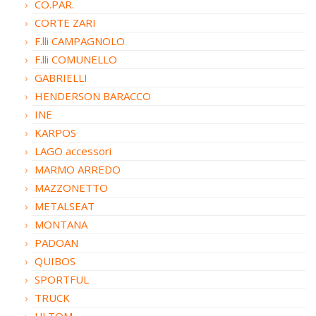
CO.PAR.
CORTE ZARI
F.lli CAMPAGNOLO
F.lli COMUNELLO
GABRIELLI
HENDERSON BARACCO
INE
KARPOS
LAGO accessori
MARMO ARREDO
MAZZONETTO
METALSEAT
MONTANA
PADOAN
QUIBOS
SPORTFUL
TRUCK
ULTOM