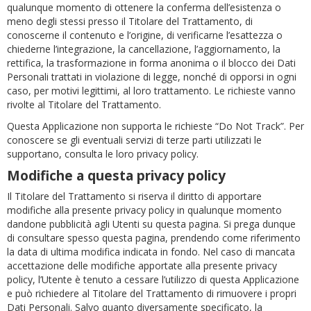
qualunque momento di ottenere la conferma dell’esistenza o
meno degli stessi presso il Titolare del Trattamento, di
conoscerne il contenuto e l’origine, di verificarne l’esattezza o
chiederne l’integrazione, la cancellazione, l’aggiornamento, la
rettifica, la trasformazione in forma anonima o il blocco dei Dati
Personali trattati in violazione di legge, nonché di opporsi in ogni
caso, per motivi legittimi, al loro trattamento. Le richieste vanno
rivolte al Titolare del Trattamento.
Questa Applicazione non supporta le richieste “Do Not Track”. Per
conoscere se gli eventuali servizi di terze parti utilizzati le
supportano, consulta le loro privacy policy.
Modifiche a questa privacy policy
Il Titolare del Trattamento si riserva il diritto di apportare
modifiche alla presente privacy policy in qualunque momento
dandone pubblicità agli Utenti su questa pagina. Si prega dunque
di consultare spesso questa pagina, prendendo come riferimento
la data di ultima modifica indicata in fondo. Nel caso di mancata
accettazione delle modifiche apportate alla presente privacy
policy, l’Utente è tenuto a cessare l’utilizzo di questa Applicazione
e può richiedere al Titolare del Trattamento di rimuovere i propri
Dati Personali. Salvo quanto diversamente specificato, la