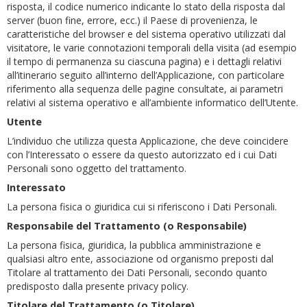
risposta, il codice numerico indicante lo stato della risposta dal
server (buon fine, errore, ecc.) il Paese di provenienza, le
caratteristiche del browser e del sistema operativo utilizzati dal
visitatore, le varie connotazioni temporali della visita (ad esempio
il tempo di permanenza su ciascuna pagina) e i dettagli relativi
all’itinerario seguito all’interno dell’Applicazione, con particolare
riferimento alla sequenza delle pagine consultate, ai parametri
relativi al sistema operativo e all’ambiente informatico dell’Utente.
Utente
L’individuo che utilizza questa Applicazione, che deve coincidere
con l’Interessato o essere da questo autorizzato ed i cui Dati
Personali sono oggetto del trattamento.
Interessato
La persona fisica o giuridica cui si riferiscono i Dati Personali.
Responsabile del Trattamento (o Responsabile)
La persona fisica, giuridica, la pubblica amministrazione e
qualsiasi altro ente, associazione od organismo preposti dal
Titolare al trattamento dei Dati Personali, secondo quanto
predisposto dalla presente privacy policy.
Titolare del Trattamento (o Titolare)