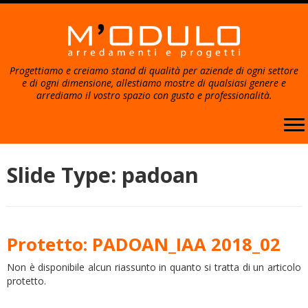
Progettiamo e creiamo stand di qualità per aziende di ogni settore
e di ogni dimensione, allestiamo mostre di qualsiasi genere e
arrediamo il vostro spazio con gusto e professionalità.
Passa
al
Slide Type:
padoan
contenuto
Protetto: PADOAN_IAA 2018_02
Non è disponibile alcun riassunto in quanto si tratta di un articolo
protetto.