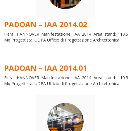
PADOAN – IAA 2014.02
Fiera: HANNOVER Manifestazione: IAA 2014 Area stand: 110.5
Mq Progettista: UDPA Ufficio di Progettazione Architettonica
PADOAN – IAA 2014.01
Fiera: HANNOVER Manifestazione: IAA 2014 Area stand: 110.5
Mq Progettista: UDPA Ufficio di Progettazione Architettonica