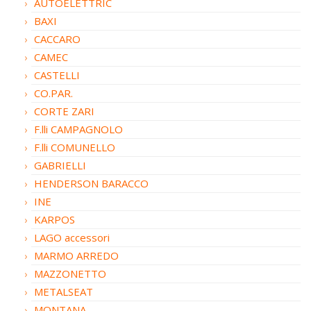
AUTOELETTRIC
BAXI
CACCARO
CAMEC
CASTELLI
CO.PAR.
CORTE ZARI
F.lli CAMPAGNOLO
F.lli COMUNELLO
GABRIELLI
HENDERSON BARACCO
INE
KARPOS
LAGO accessori
MARMO ARREDO
MAZZONETTO
METALSEAT
MONTANA